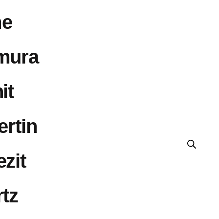
e
mura
it
ertin
zit
tz