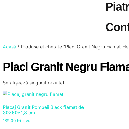
Piat
Cont
Acasă
/ Produse etichetate “Placi Granit Negru Fiamat Het
Placi Granit Negru Fiama
Se afișează singurul rezultat
Placaj Granit Pompeii Black fiamat de
30x60x1,8 cm
189,00
lei
+TVA