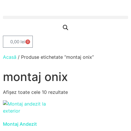
0,00
lei
0
Acasă
/ Produse etichetate “montaj onix”
montaj onix
Afișez toate cele 10 rezultate
Montaj Andezit