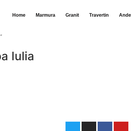
Home
Marmura
Granit
Travertin
Ande
”
a Iulia