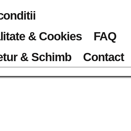
conditii
litate & Cookies
FAQ
etur & Schimb
Contact