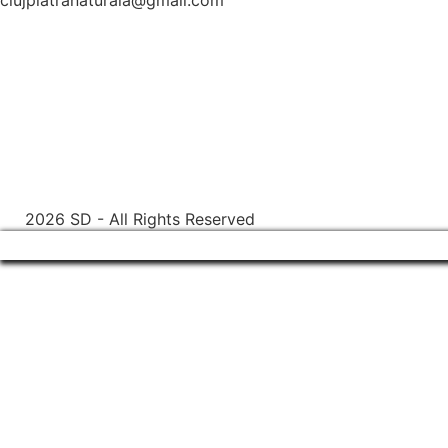
clujpiatranaturala@gmail.com
2026 SD - All Rights Reserved