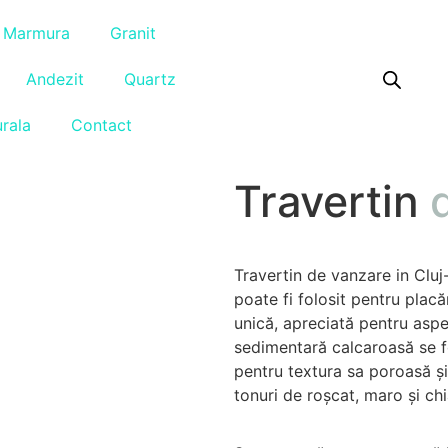
Marmura
Granit
Andezit
Quartz
urala
Contact
Travertin
Travertin de vanzare in Cluj
poate fi folosit pentru placăr
unică, apreciată pentru aspec
sedimentară calcaroasă se f
pentru textura sa poroasă și 
tonuri de roșcat, maro și chi