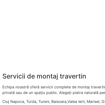
Servicii de montaj travertin
Echipa noastră oferă servicii complete de montaj travertin
privată sau de un spațiu public. Alegeți piatra naturală pent
Cluj Napoca, Turda, Tureni, Baisoara,Valea Ierii, Marisel, G