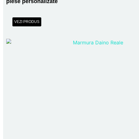
piese personalizate
VEZI PRODUS