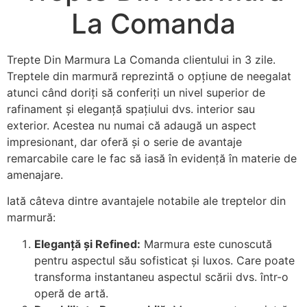
La Comanda
Trepte Din Marmura La Comanda clientului in 3 zile.
Treptele din marmură reprezintă o opțiune de neegalat
atunci când doriți să conferiți un nivel superior de
rafinament și eleganță spațiului dvs. interior sau
exterior. Acestea nu numai că adaugă un aspect
impresionant, dar oferă și o serie de avantaje
remarcabile care le fac să iasă în evidență în materie de
amenajare.
Iată câteva dintre avantajele notabile ale treptelor din
marmură:
Eleganță și Refined:
Marmura este cunoscută
pentru aspectul său sofisticat și luxos. Care poate
transforma instantaneu aspectul scării dvs. într-o
operă de artă.