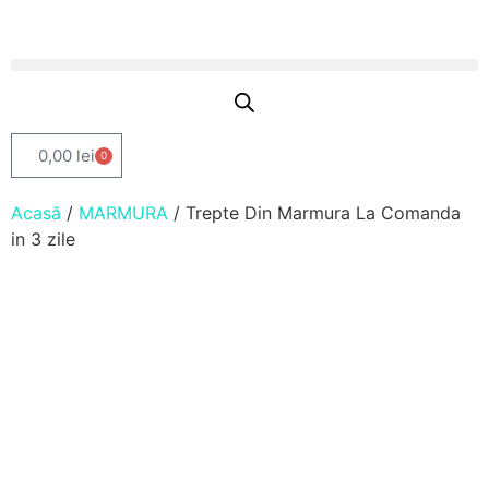
0,00
lei
0
Acasă
/
MARMURA
/ Trepte Din Marmura La Comanda
in 3 zile