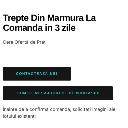
Trepte Din Marmura La
Comanda in 3 zile
Cere
Ofertă de Preț
CONTACTEAZĂ-NE!
TRIMITE MESAJ DIRECT PE WHATASPP
Înainte de a confirma comanda, solicitați imagini ale
lotului existent!