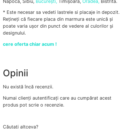
Napoca, Sibiu,
București,
Timișoara,
Oradea,
Bistrita.
* Este necesar sa vedeti lastrele si placaje in depozit.
Rețineți că fiecare placa din marmura este unică și
poate varia ușor din punct de vedere al culorilor și
designului.
cere oferta chiar acum !
Opinii
Nu există încă recenzii.
Numai clienți autentificați care au cumpărat acest
produs pot scrie o recenzie.
Căutați altceva?