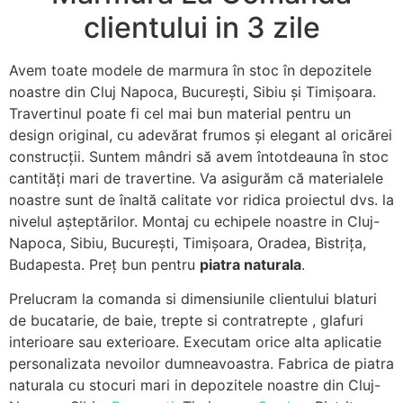
clientului in 3 zile
Avem toate modele de marmura în stoc în depozitele
noastre din Cluj Napoca, București, Sibiu și Timișoara.
Travertinul poate fi cel mai bun material pentru un
design original, cu adevărat frumos și elegant al oricărei
construcții. Suntem mândri să avem întotdeauna în stoc
cantități mari de travertine. Va asigurăm că materialele
noastre sunt de înaltă calitate vor ridica proiectul dvs. la
nivelul așteptărilor. Montaj cu echipele noastre in Cluj-
Napoca, Sibiu, București, Timișoara, Oradea, Bistrița,
Budapesta. Preț bun pentru
piatra naturala
.
Prelucram la comanda si dimensiunile clientului blaturi
de bucatarie, de baie, trepte si contratrepte , glafuri
interioare sau exterioare. Executam orice alta aplicatie
personalizata nevoilor dumneavoastra. Fabrica de piatra
naturala cu stocuri mari in depozitele noastre din Cluj-