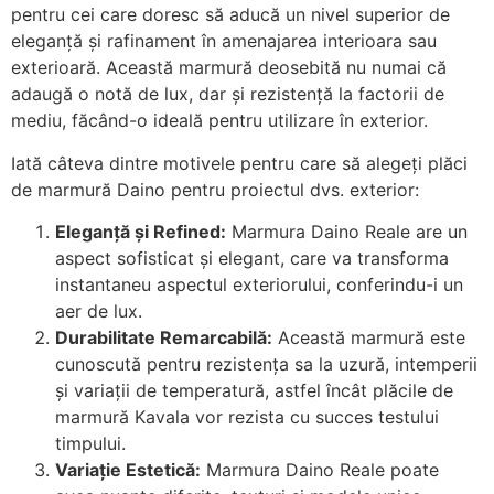
pentru cei care doresc să aducă un nivel superior de
eleganță și rafinament în amenajarea interioara sau
exterioară. Această marmură deosebită nu numai că
adaugă o notă de lux, dar și rezistență la factorii de
mediu, făcând-o ideală pentru utilizare în exterior.
Iată câteva dintre motivele pentru care să alegeți plăci
de marmură Daino pentru proiectul dvs. exterior:
Eleganță și Refined:
Marmura Daino Reale are un
aspect sofisticat și elegant, care va transforma
instantaneu aspectul exteriorului, conferindu-i un
aer de lux.
Durabilitate Remarcabilă:
Această marmură este
cunoscută pentru rezistența sa la uzură, intemperii
și variații de temperatură, astfel încât plăcile de
marmură Kavala vor rezista cu succes testului
timpului.
Variație Estetică:
Marmura Daino Reale poate