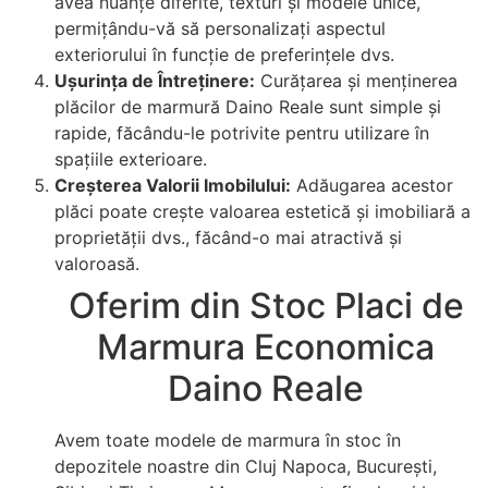
avea nuanțe diferite, texturi și modele unice,
permițându-vă să personalizați aspectul
exteriorului în funcție de preferințele dvs.
Ușurința de Întreținere:
Curățarea și menținerea
plăcilor de marmură Daino Reale sunt simple și
rapide, făcându-le potrivite pentru utilizare în
spațiile exterioare.
Creșterea Valorii Imobilului:
Adăugarea acestor
plăci poate crește valoarea estetică și imobiliară a
proprietății dvs., făcând-o mai atractivă și
valoroasă.
Oferim din Stoc Placi de
Marmura Economica
Daino Reale
Avem toate modele de marmura în stoc în
depozitele noastre din Cluj Napoca, București,