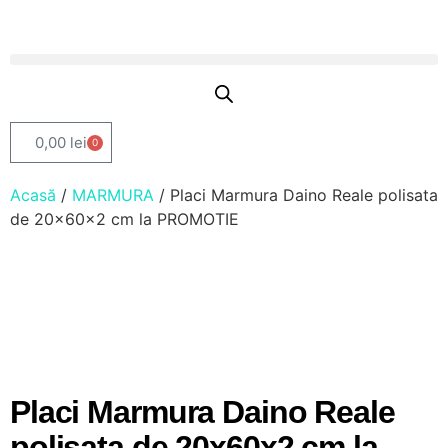
0,00
lei
0
Acasă
/
MARMURA
/ Placi Marmura Daino Reale polisata
de 20x60x2 cm la PROMOTIE
Placi Marmura Daino Reale
polisata de 20x60x2 cm la