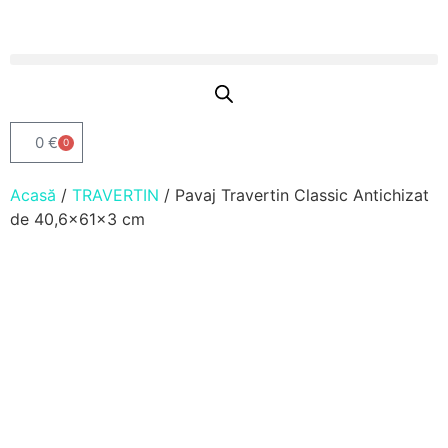
0
€
0
Acasă
/
TRAVERTIN
/ Pavaj Travertin Classic Antichizat
de 40,6x61x3 cm