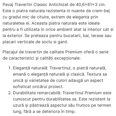
Pavaj Travertin Classic Antichizat de 40,6x61x3 cm.
Este o piatra naturala rezistenta in nuante de crem-bej
cu gradul mic de cituire, extrem de eleganta prin
naturaletea ei. Aceasta piatra naturala este ideala
pentru a fi utilizata in orice ambient atat la interior cat si
la exterior. Se preteaza pentru bucatarii, bai, terase sau
placari verticale de soclu si gard.
Placajul de travertin de calitate Premium oferă o serie
de caracteristici și calități excepționale:
Eleganță naturală: Travertinul, o piatră naturală,
emană o eleganță naturală și clasică. Textura sa
unică și varietatea de culori adaugă un aspect
sofisticat oricărui proiect.
Durabilitate remarcabilă: Travertinul Premium este
cunoscut pentru durabilitatea sa. Este rezistent la
uzură și păstrează aspectul său frumos pe termen
lung, fără a se deteriora în timp.