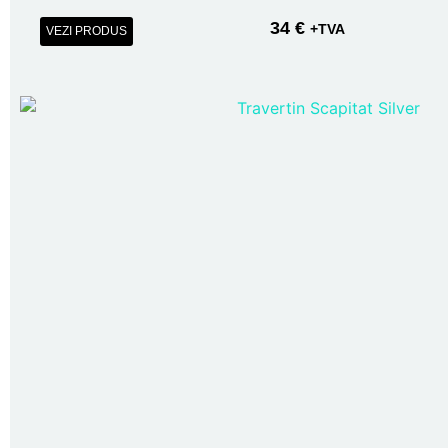
34
€
+TVA
VEZI PRODUS