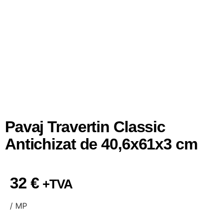
Pavaj Travertin Classic
Antichizat de 40,6x61x3 cm
32
€
+TVA
/ MP