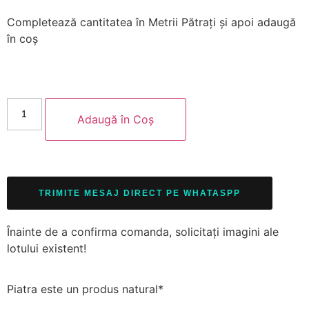
Completează cantitatea
în Metrii Pătrați
și apoi adaugă
în coș
Adaugă în Coș
TRIMITE MESAJ DIRECT PE WHATASPP
Înainte de a confirma comanda, solicitați imagini ale
lotului existent!
Piatra este un produs natural*