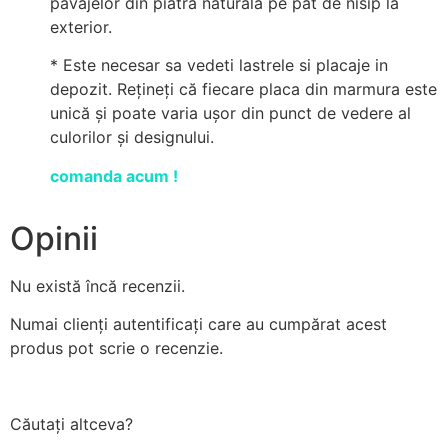
pavajelor din piatră naturală pe pat de nisip la
exterior.
* Este necesar sa vedeti lastrele si placaje in
depozit. Rețineți că fiecare placa din marmura este
unică și poate varia ușor din punct de vedere al
culorilor și designului.
comanda acum !
Opinii
Nu există încă recenzii.
Numai clienți autentificați care au cumpărat acest
produs pot scrie o recenzie.
Căutați altceva?