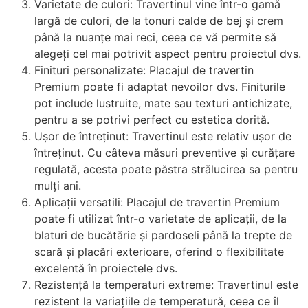
Varietate de culori: Travertinul vine într-o gamă
largă de culori, de la tonuri calde de bej și crem
până la nuanțe mai reci, ceea ce vă permite să
alegeți cel mai potrivit aspect pentru proiectul dvs.
Finituri personalizate: Placajul de travertin
Premium poate fi adaptat nevoilor dvs. Finiturile
pot include lustruite, mate sau texturi antichizate,
pentru a se potrivi perfect cu estetica dorită.
Ușor de întreținut: Travertinul este relativ ușor de
întreținut. Cu câteva măsuri preventive și curățare
regulată, acesta poate păstra strălucirea sa pentru
mulți ani.
Aplicații versatili: Placajul de travertin Premium
poate fi utilizat într-o varietate de aplicații, de la
blaturi de bucătărie și pardoseli până la trepte de
scară și placări exterioare, oferind o flexibilitate
excelentă în proiectele dvs.
Rezistență la temperaturi extreme: Travertinul este
rezistent la variațiile de temperatură, ceea ce îl