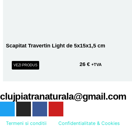
Scapitat Travertin Light de 5x15x1,5 cm
26
€
+TVA
VEZI PRODUS
clujpiatranaturala@gmail.com
Termeni si conditii
Confidentialitate & Cookies