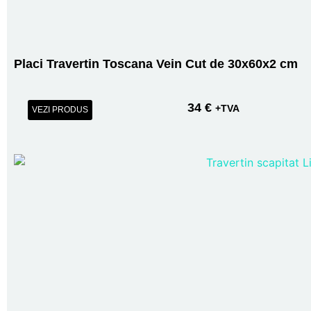
Placi Travertin Toscana Vein Cut de 30x60x2 cm
34
€
+TVA
VEZI PRODUS