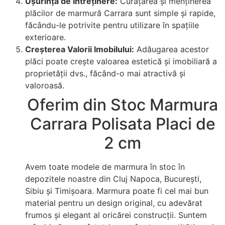
Ușurința de Întreținere:
Curățarea și menținerea
plăcilor de marmură Carrara sunt simple și rapide,
făcându-le potrivite pentru utilizare în spațiile
exterioare.
Creșterea Valorii Imobilului:
Adăugarea acestor
plăci poate crește valoarea estetică și imobiliară a
proprietății dvs., făcând-o mai atractivă și
valoroasă.
Oferim din Stoc Marmura
Carrara Polisata Placi de
2 cm
Avem toate modele de marmura în stoc în
depozitele noastre din Cluj Napoca, București,
Sibiu și Timișoara. Marmura poate fi cel mai bun
material pentru un design original, cu adevărat
frumos și elegant al oricărei construcții. Suntem