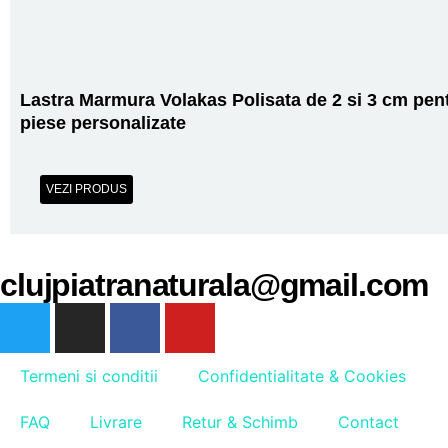
Lastra Marmura Volakas Polisata de 2 si 3 cm pen
piese personalizate
VEZI PRODUS
clujpiatranaturala@gmail.com
Termeni si conditii
Confidentialitate & Cookies
FAQ
Livrare
Retur & Schimb
Contact