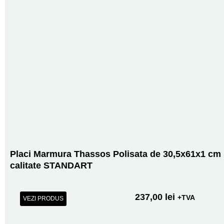
Placi Marmura Thassos Polisata de 30,5x61x1 cm
calitate STANDART
237,00
lei
+TVA
VEZI PRODUS