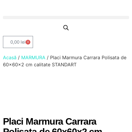
0,00
lei
0
Acasă
/
MARMURA
/ Placi Marmura Carrara Polisata de
60x60x2 cm calitate STANDART
Placi Marmura Carrara
Polisata de 60x60x2 cm