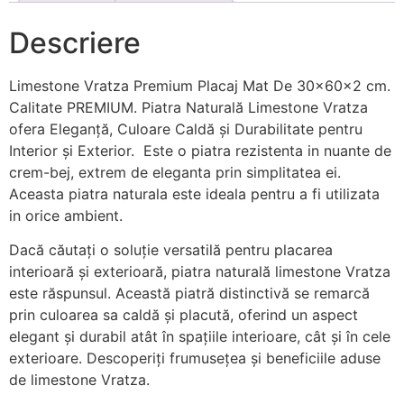
Descriere
Limestone Vratza Premium Placaj Mat De 30x60x2 cm.
Calitate PREMIUM. Piatra Naturală Limestone Vratza
ofera Eleganță, Culoare Caldă și Durabilitate pentru
Interior și Exterior. Este o piatra rezistenta in nuante de
crem-bej, extrem de eleganta prin simplitatea ei.
Aceasta piatra naturala este ideala pentru a fi utilizata
in orice ambient.
Dacă căutați o soluție versatilă pentru placarea
interioară și exterioară, piatra naturală limestone Vratza
este răspunsul. Această piatră distinctivă se remarcă
prin culoarea sa caldă și placută, oferind un aspect
elegant și durabil atât în spațiile interioare, cât și în cele
exterioare. Descoperiți frumusețea și beneficiile aduse
de limestone Vratza.