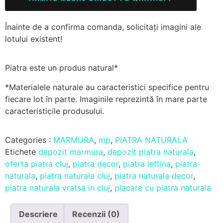
Înainte de a confirma comanda, solicitați imagini ale
lotului existent!
Piatra este un produs natural*
*Materialele naturale au caracteristici specifice pentru
fiecare lot în parte. Imaginile reprezintă în mare parte
caracteristicile produsului.
Categories :
MARMURA
,
mp
,
PIATRA NATURALA
Etichete
depozit marmura
,
depozit piatra naturala
,
oferta piatra cluj
,
piatra decor
,
piatra ieftina
,
piatra
naturala
,
piatra naturala cluj
,
piatra naturala decor
,
piatra naturala vratsa in cluj
,
placare cu piatra naturala
Descriere
Recenzii (0)