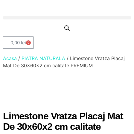
0,00
lei
0
Acasă
/
PIATRA NATURALA
/ Limestone Vratza Placaj
Mat De 30x60x2 cm calitate PREMIUM
Limestone Vratza Placaj Mat
De 30x60x2 cm calitate