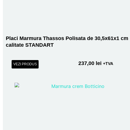
Placi Marmura Thassos Polisata de 30,5x61x1 cm
calitate STANDART
237,00
lei
+TVA
VEZI PRODUS