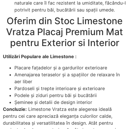
naturale care îl fac rezistent la umiditate, făcându-l
potrivit pentru băi, bucătării sau spații umede.
Oferim din Stoc Limestone
Vratza Placaj Premium Mat
pentru Exterior si Interior
Utilizări Populare ale Limestone :
Placare fațadelor și a gardurilor exterioare
Amenajarea teraselor și a spațiilor de relaxare în
aer liber
Pardoseli și trepte interioare și exterioare
Podele și ziduri pentru băi și bucătării
Șeminee și detalii de design interior
Concluzie:
Limestone Vratza este alegerea ideală
pentru cei care apreciază eleganța culorilor calde,
durabilitatea și versatilitatea în design. Atât pentru