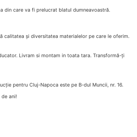
ca din care va fi prelucrat blatul dumneavoastră.
 calitatea și diversitatea materialelor pe care le oferim.
oducator. Livram si montam in toata tara. Transformă-ți
cție pentru Cluj-Napoca este pe B-dul Muncii, nr. 16.
 de ani!