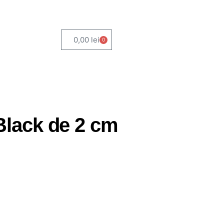
0,00
lei
0
Black de 2 cm