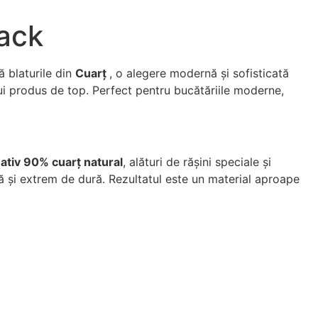
ack
ă blaturile din
Cuarț
, o alegere modernă și sofisticată
ui produs de top. Perfect pentru bucătăriile moderne,
ativ 90% cuarț natural
, alături de rășini speciale și
 și extrem de dură. Rezultatul este un material aproape