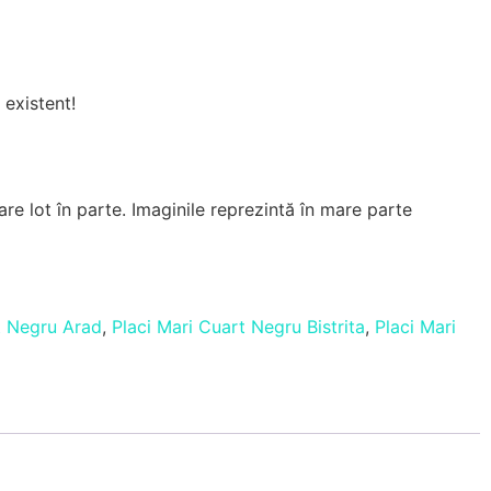
 existent!
are lot în parte. Imaginile reprezintă în mare parte
t Negru Arad
,
Placi Mari Cuart Negru Bistrita
,
Placi Mari