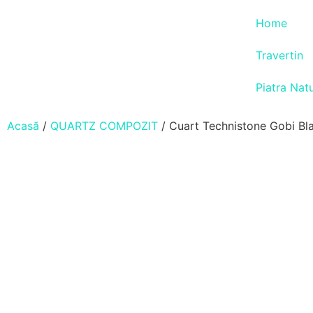
Home
Travertin
Piatra Nat
Acasă
/
QUARTZ COMPOZIT
/ Cuart Technistone Gobi Bl