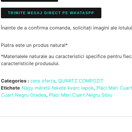
TRIMITE MESAJ DIRECT PE WHATASPP
Înainte de a confirma comanda, solicitați imagini ale lotului
Piatra este un produs natural*
*Materialele naturale au caracteristici specifice pentru fiec
caracteristicile produsului.
Categories :
cere oferta
,
QUARTZ COMPOZIT
Etichete
Nagy méretű fekete kvarc lapok
,
Placi Mari Cuar
Cuart Negru Oradea
,
Placi Mari Cuart Negru Sibiu