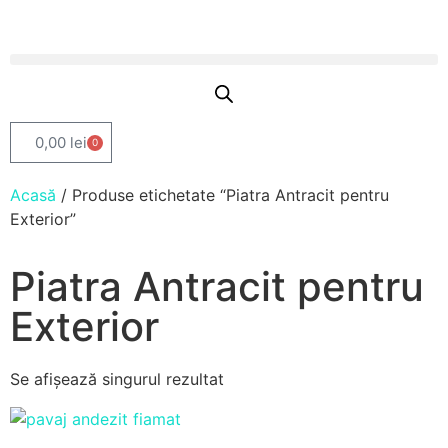
0,00
lei
0
Acasă
/ Produse etichetate “Piatra Antracit pentru
Exterior”
Piatra Antracit pentru
Exterior
Se afișează singurul rezultat