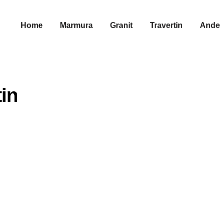
Home
Marmura
Granit
Travertin
Ande
in