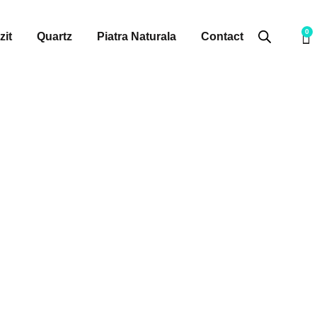
0
zit
Quartz
Piatra Naturala
Contact