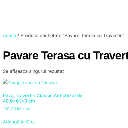
Acasă
/ Produse etichetate “Pavare Terasa cu Travertin”
Pavare Terasa cu Travert
Se afișează singurul rezultat
Pavaj Travertin Classic Antichizat de
40,6x61x3 cm
169,00
lei
+TVA
Adaugă în Coș