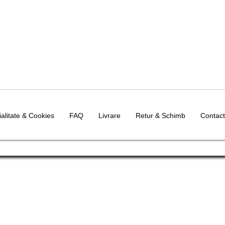
ialitate & Cookies
FAQ
Livrare
Retur & Schimb
Contact