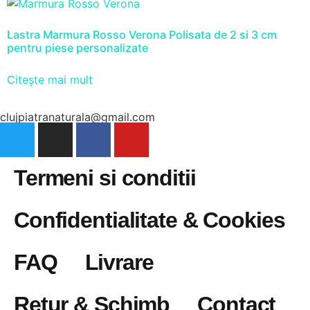
Lastra Marmura Rosso Verona Polisata de 2 si 3 cm
pentru piese personalizate
Citește mai mult
clujpiatranaturala@gmail.com
Termeni si conditii
Confidentialitate & Cookies
FAQ
Livrare
Retur & Schimb
Contact