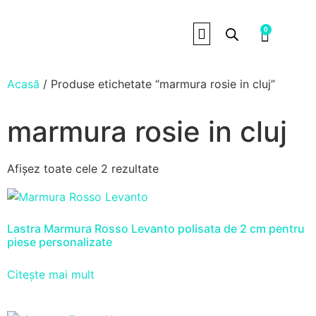
0
PIATRA NATURALA
Acasă
/ Produse etichetate “marmura rosie in cluj”
marmura rosie in cluj
Afișez toate cele 2 rezultate
Lastra Marmura Rosso Levanto polisata de 2 cm pentru
piese personalizate
Citește mai mult