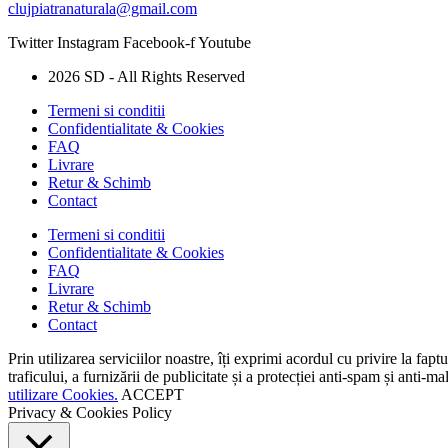
clujpiatranaturala@gmail.com
Twitter
Instagram
Facebook-f
Youtube
2026 SD - All Rights Reserved
Termeni si conditii
Confidentialitate & Cookies
FAQ
Livrare
Retur & Schimb
Contact
Termeni si conditii
Confidentialitate & Cookies
FAQ
Livrare
Retur & Schimb
Contact
Prin utilizarea serviciilor noastre, îți exprimi acordul cu privire la fap
traficului, a furnizării de publicitate și a protecției anti-spam și anti
utilizare Cookies.
ACCEPT
Privacy & Cookies Policy