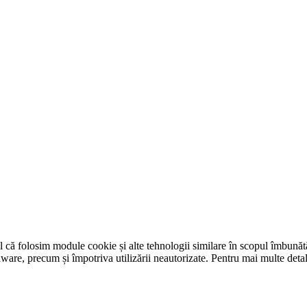
tul că folosim module cookie și alte tehnologii similare în scopul îmbunătăț
-malware, precum și împotriva utilizării neautorizate. Pentru mai multe det