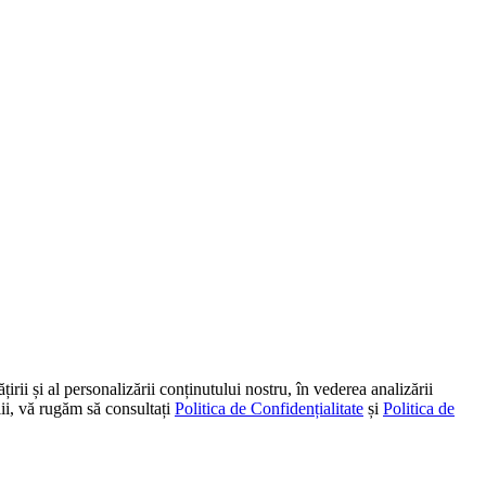
irii și al personalizării conținutului nostru, în vederea analizării
alii, vă rugăm să consultați
Politica de Confidențialitate
și
Politica de