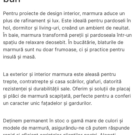
Pentru proiecte de design interior, marmura aduce un
plus de rafinament și lux. Este ideală pentru pardoseli în
hol, dormitor și living-uri, creând un ambient de neuitat.
În baie, marmura transformă pereții și pardoseala într-un
spațiu de relaxare deosebit. În bucătărie, blaturile de
marmură sunt nu doar frumoase, ci și practice pentru
insulă și masă.
La exterior și interior marmura este aleasă pentru
trepte, contratrepte și casa scărilor, glafuri, datorită
rezistenței și durabilității sale. Oferim și soluții de placaj
și plăci de marmură scapițată, perfecte pentru a conferi
un caracter unic fațadelor și gardurilor.
Deținem permanent în stoc o gamă mare de culori și
modele de marmură, asigurându-ne că putem răspunde