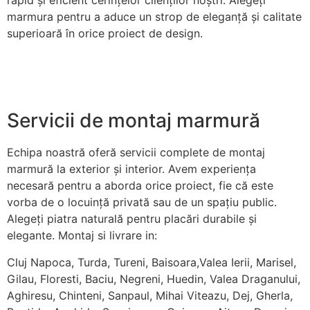
rapid și eficient cerințelor clienților noștri. Alegeți
marmura pentru a aduce un strop de eleganță și calitate
superioară în orice proiect de design.
Servicii de montaj marmură
Echipa noastră oferă servicii complete de montaj
marmură la exterior și interior. Avem experiența
necesară pentru a aborda orice proiect, fie că este
vorba de o locuință privată sau de un spațiu public.
Alegeți piatra naturală pentru placări durabile și
elegante. Montaj si livrare in:
Cluj Napoca, Turda, Tureni, Baisoara,Valea Ierii, Marisel,
Gilau, Floresti, Baciu, Negreni, Huedin, Valea Draganului,
Aghiresu, Chinteni, Sanpaul, Mihai Viteazu, Dej, Gherla,