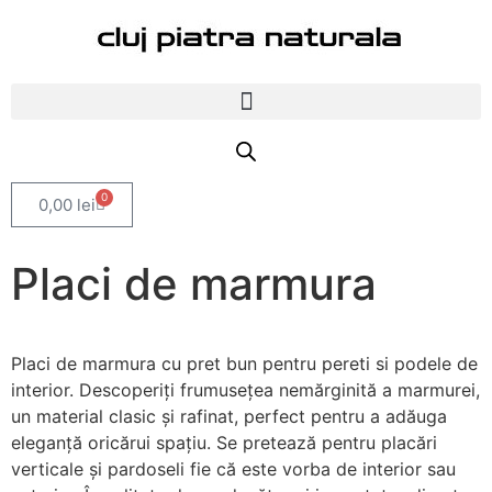
0
0,00
lei
Placi
de marmura
Placi de marmura cu pret bun pentru pereti si podele de
interior. Descoperiți frumusețea nemărginită a marmurei,
un material clasic și rafinat, perfect pentru a adăuga
eleganță oricărui spațiu. Se pretează pentru placări
verticale și pardoseli fie că este vorba de interior sau