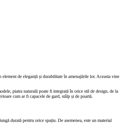
n element de eleganță și durabilitate în amenajările lor. Aceasta vine
dele, piatra naturală poate fi integrată în orice stil de design, de la
erioare cum ar fi capacele de gard, stâlp și de poartă.
de lungă durată pentru orice spațiu. De asemenea, este un material