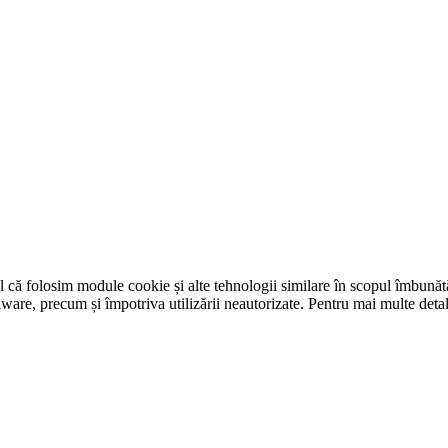
tul că folosim module cookie și alte tehnologii similare în scopul îmbunătăț
-malware, precum și împotriva utilizării neautorizate. Pentru mai multe det