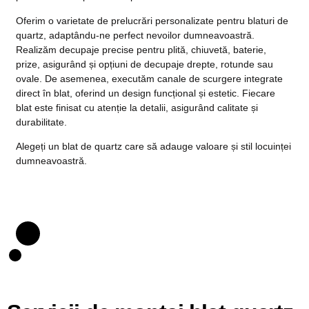
Oferim o varietate de prelucrări personalizate pentru blaturi de
quartz, adaptându-ne perfect nevoilor dumneavoastră.
Realizăm decupaje precise pentru plită, chiuvetă, baterie,
prize, asigurând și opțiuni de decupaje drepte, rotunde sau
ovale. De asemenea, executăm canale de scurgere integrate
direct în blat, oferind un design funcțional și estetic. Fiecare
blat este finisat cu atenție la detalii, asigurând calitate și
durabilitate.
Alegeți un blat de quartz care să adauge valoare și stil locuinței
dumneavoastră.