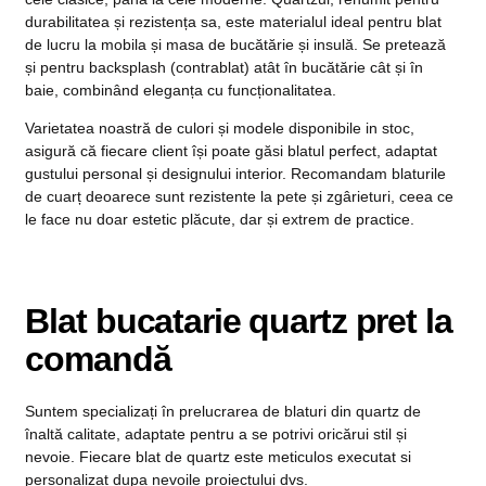
durabilitatea și rezistența sa, este materialul ideal pentru blat
de lucru la mobila și masa de bucătărie și insulă. Se pretează
și pentru backsplash (contrablat) atât în bucătărie cât și în
baie, combinând eleganța cu funcționalitatea.
Varietatea noastră de culori și modele disponibile in stoc,
asigură că fiecare client își poate găsi blatul perfect, adaptat
gustului personal și designului interior. Recomandam blaturile
de cuarț deoarece sunt rezistente la pete și zgârieturi, ceea ce
le face nu doar estetic plăcute, dar și extrem de practice.
Blat bucatarie quartz pret la
comandă
Suntem specializați în prelucrarea de blaturi din quartz de
înaltă calitate, adaptate pentru a se potrivi oricărui stil și
nevoie. Fiecare blat de quartz este meticulos executat si
personalizat dupa nevoile proiectului dvs.